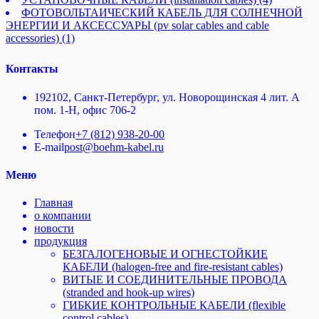
ФОТОВОЛЬТАИЧЕСКИЙ КАБЕЛЬ ДЛЯ СОЛНЕЧНОЙ
ЭНЕРГИИ И АКСЕССУАРЫ (pv solar cables and cable
accessories)
(1)
Контакты
192102, Санкт-Петербург, ул. Новорощинская 4 лит. А
пом. 1-Н, офис 706-2
Телефон
+7 (812) 938-20-00
E-mail
post@boehm-kabel.ru
Меню
Главная
о компании
новости
продукция
БЕЗГАЛОГЕНОВЫЕ И ОГНЕСТОЙКИЕ
КАБЕЛИ (halogen-free and fire-resistant cables)
ВИТЫЕ И СОЕДИНИТЕЛЬНЫЕ ПРОВОДА
(stranded and hook-up wires)
ГИБКИЕ КОНТРОЛЬНЫЕ КАБЕЛИ (flexible
control cables)