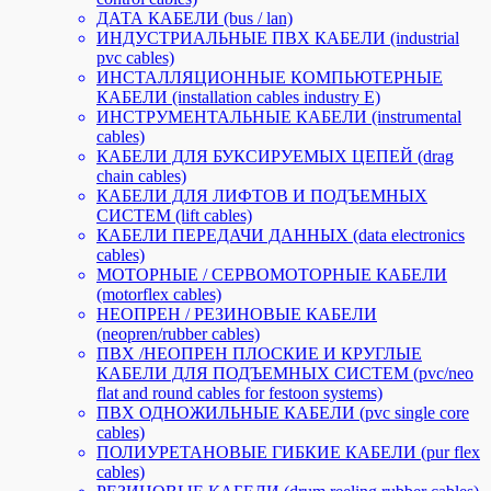
ДАТА КАБЕЛИ (bus / lan)
ИНДУСТРИАЛЬНЫЕ ПВХ КАБЕЛИ (industrial
pvc cables)
ИНСТАЛЛЯЦИОННЫЕ КОМПЬЮТЕРНЫЕ
КАБЕЛИ (installation cables industry E)
ИНСТРУМЕНТАЛЬНЫЕ КАБЕЛИ (instrumental
cables)
КАБЕЛИ ДЛЯ БУКСИРУЕМЫХ ЦЕПЕЙ (drag
chain cables)
КАБЕЛИ ДЛЯ ЛИФТОВ И ПОДЪЕМНЫХ
СИСТЕМ (lift cables)
КАБЕЛИ ПЕРЕДАЧИ ДАННЫХ (data electronics
cables)
МОТОРНЫЕ / СЕРВОМОТОРНЫЕ КАБЕЛИ
(motorflex cables)
НЕОПРЕН / РЕЗИНОВЫЕ КАБЕЛИ
(neopren/rubber cables)
ПВХ /НЕОПРЕН ПЛОСКИЕ И КРУГЛЫЕ
КАБЕЛИ ДЛЯ ПОДЪЕМНЫХ СИСТЕМ (pvc/neo
flat and round cables for festoon systems)
ПВХ ОДНОЖИЛЬНЫЕ КАБЕЛИ (pvc single core
cables)
ПОЛИУРЕТАНОВЫЕ ГИБКИЕ КАБЕЛИ (pur flex
cables)