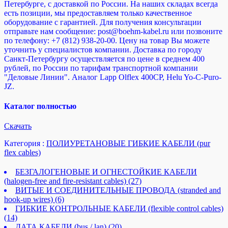
Петербурге, с доставкой по России. На наших складах всегда
есть позиции, мы предоставляем только качественное
оборудование с гарантией. Для получения консультации
отправьте нам сообщение: post@boehm-kabel.ru или позвоните
по телефону: +7 (812) 938-20-00. Цену на товар Вы можете
уточнить у специалистов компании. Доставка по городу
Санкт-Петербургу осуществляется по цене в среднем 400
рублей, по России по тарифам транспортной компании
"Деловые Линии". Аналог Lapp Olflex 400CP, Helu Yo-C-Puro-
JZ.
Каталог полностью
Cкачать
Категория :
ПОЛИУРЕТАНОВЫЕ ГИБКИЕ КАБЕЛИ (pur
flex cables)
БЕЗГАЛОГЕНОВЫЕ И ОГНЕСТОЙКИЕ КАБЕЛИ
(halogen-free and fire-resistant cables)
(27)
ВИТЫЕ И СОЕДИНИТЕЛЬНЫЕ ПРОВОДА (stranded and
hook-up wires)
(6)
ГИБКИЕ КОНТРОЛЬНЫЕ КАБЕЛИ (flexible control cables)
(14)
ДАТА КАБЕЛИ (bus / lan)
(20)