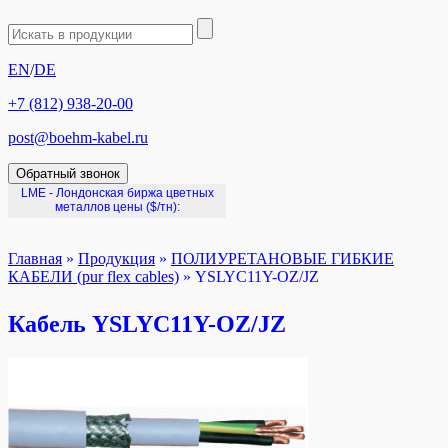
EN
/
DE
+7 (812) 938-20-00
post@boehm-kabel.ru
Обратный звонок
LME - Лондонская биржа цветных
металлов цены
($/тн):
Главная
»
Продукция
»
ПОЛИУРЕТАНОВЫЕ ГИБКИЕ
КАБЕЛИ (pur flex cables)
»
YSLYC11Y-OZ/JZ
Кабель YSLYC11Y-OZ/JZ