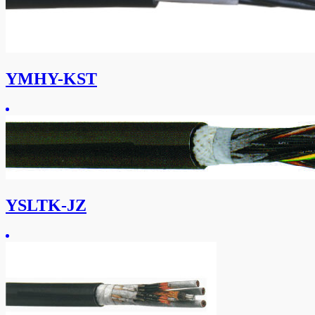
YMHY-KST
YSLTK-JZ