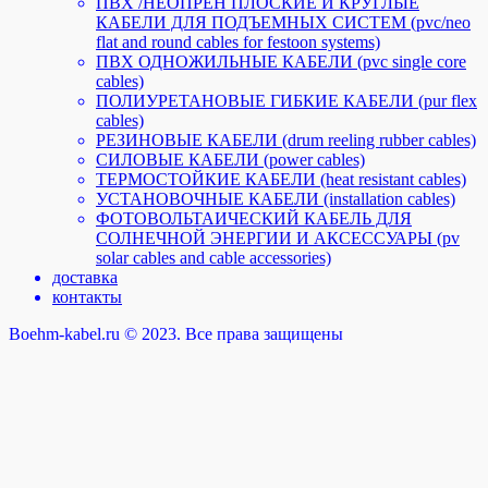
ПВХ /НЕОПРЕН ПЛОСКИЕ И КРУГЛЫЕ
КАБЕЛИ ДЛЯ ПОДЪЕМНЫХ СИСТЕМ (pvc/neo
flat and round cables for festoon systems)
ПВХ ОДНОЖИЛЬНЫЕ КАБЕЛИ (pvc single core
cables)
ПОЛИУРЕТАНОВЫЕ ГИБКИЕ КАБЕЛИ (pur flex
cables)
РЕЗИНОВЫЕ КАБЕЛИ (drum reeling rubber cables)
СИЛОВЫЕ КАБЕЛИ (power cables)
ТЕРМОСТОЙКИЕ КАБЕЛИ (heat resistant cables)
УСТАНОВОЧНЫЕ КАБЕЛИ (installation cables)
ФОТОВОЛЬТАИЧЕСКИЙ КАБЕЛЬ ДЛЯ
СОЛНЕЧНОЙ ЭНЕРГИИ И АКСЕССУАРЫ (pv
solar cables and cable accessories)
доставка
контакты
Boehm-kabel.ru © 2023. Все права защищены