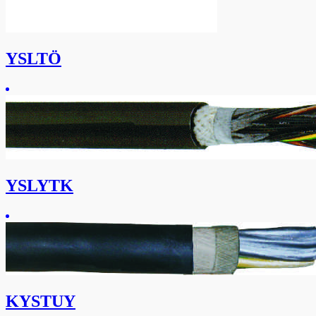
YSLTÖ
YSLYTK
KYSTUY