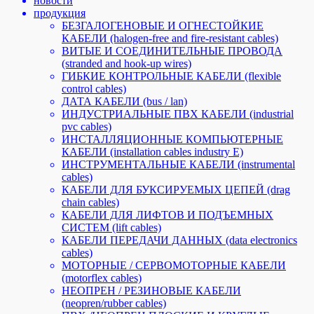
новости
продукция
БЕЗГАЛОГЕНОВЫЕ И ОГНЕСТОЙКИЕ
КАБЕЛИ (halogen-free and fire-resistant cables)
ВИТЫЕ И СОЕДИНИТЕЛЬНЫЕ ПРОВОДА
(stranded and hook-up wires)
ГИБКИЕ КОНТРОЛЬНЫЕ КАБЕЛИ (flexible
control cables)
ДАТА КАБЕЛИ (bus / lan)
ИНДУСТРИАЛЬНЫЕ ПВХ КАБЕЛИ (industrial
pvc cables)
ИНСТАЛЛЯЦИОННЫЕ КОМПЬЮТЕРНЫЕ
КАБЕЛИ (installation cables industry E)
ИНСТРУМЕНТАЛЬНЫЕ КАБЕЛИ (instrumental
cables)
КАБЕЛИ ДЛЯ БУКСИРУЕМЫХ ЦЕПЕЙ (drag
chain cables)
КАБЕЛИ ДЛЯ ЛИФТОВ И ПОДЪЕМНЫХ
СИСТЕМ (lift cables)
КАБЕЛИ ПЕРЕДАЧИ ДАННЫХ (data electronics
cables)
МОТОРНЫЕ / СЕРВОМОТОРНЫЕ КАБЕЛИ
(motorflex cables)
НЕОПРЕН / РЕЗИНОВЫЕ КАБЕЛИ
(neopren/rubber cables)