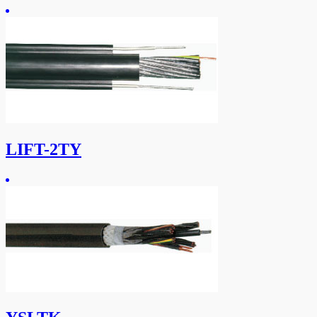
LIFT-2TY