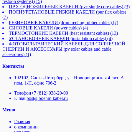
festoon systems)
(15)
ПВХ ОДНОЖИЛЬНЫЕ КАБЕЛИ (pvc single core cables)
(3)
ПОЛИУРЕТАНОВЫЕ ГИБКИЕ КАБЕЛИ (pur flex cables)
(7)
РЕЗИНОВЫЕ КАБЕЛИ (drum reeling rubber cables)
(7)
СИЛОВЫЕ КАБЕЛИ (power cables)
(4)
ТЕРМОСТОЙКИЕ КАБЕЛИ (heat resistant cables)
(13)
УСТАНОВОЧНЫЕ КАБЕЛИ (installation cables)
(4)
ФОТОВОЛЬТАИЧЕСКИЙ КАБЕЛЬ ДЛЯ СОЛНЕЧНОЙ
ЭНЕРГИИ И АКСЕССУАРЫ (pv solar cables and cable
accessories)
(1)
Контакты
192102, Санкт-Петербург, ул. Новорощинская 4 лит. А
пом. 1-Н, офис 706-2
Телефон
+7 (812) 938-20-00
E-mail
post@boehm-kabel.ru
Меню
Главная
о компании