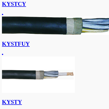
KYSTCY
KYSTFUY
KYSTY