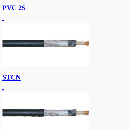
PVC 2S
STCN