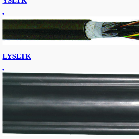
YSLTK
LYSLTK