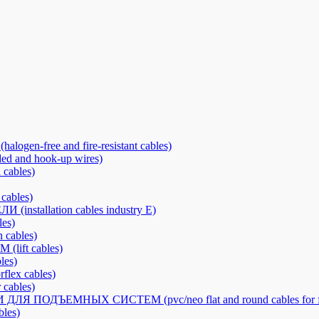
free and fire-resistant cables)
nd hook-up wires)
cables)
ables)
llation cables industry E)
es)
cables)
ft cables)
es)
x cables)
ables)
ОДЪЕМНЫХ СИСТЕМ (pvc/neo flat and round cables for fes
les)