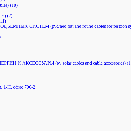
les)
(18)
es)
(2)
(11)
Х СИСТЕМ (pvc/neo flat and round cables for festoon sy
)
 АКСЕССУАРЫ (pv solar cables and cable accessories)
(1
. 1-Н, офис 706-2