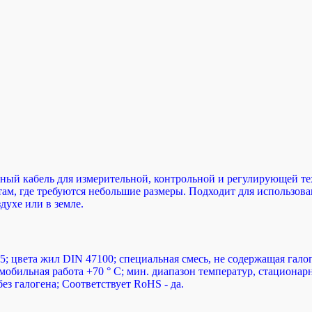
ный кабель для измерительной, контрольной и регулирующей тех
ам, где требуются небольшие размеры. Подходит для использовани
духе или в земле.
5; цвета жил DIN 47100; специальная смесь, не содержащая гал
мобильная работа +70 ° C; мин. диапазон температур, стационарн
ез галогена; Соответствует RoHS - да.