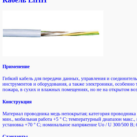
Кабель LiHH
Применение
Гибкий кабель для передачи данных, управления и соединитель
инструментов и оборудования, а также электроники, особенно т
пожара, в сухих и влажных помещениях, но не на открытом воз
Конструкция
Материал проводника медь непокрытая; категория проводника 
мин., мобильная работа +5 ° C; температурный диапазон макс., 
установка +70 ° C; номинальное напряжение Uo / U 300/500 В; б
Стандарты