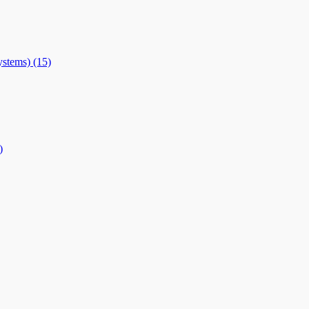
stems)
(15)
)