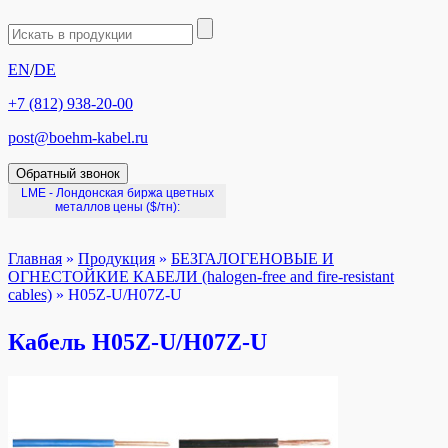
EN
/
DE
+7 (812) 938-20-00
post@boehm-kabel.ru
Обратный звонок
LME - Лондонская биржа цветных
металлов цены
($/тн):
Главная
»
Продукция
»
БЕЗГАЛОГЕНОВЫЕ И
ОГНЕСТОЙКИЕ КАБЕЛИ (halogen-free and fire-resistant
cables)
»
H05Z-U/H07Z-U
Кабель H05Z-U/H07Z-U