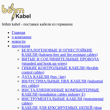
böhm kabel - поставки кабеля из германии
Главная
о компании
новости
продукция
БЕЗГАЛОГЕНОВЫЕ И ОГНЕСТОЙКИЕ
КАБЕЛИ (halogen-free and fire-resistant cables)
ВИТЫЕ И СОЕДИНИТЕЛЬНЫЕ ПРОВОДА
(stranded and hook-up wires)
ГИБКИЕ КОНТРОЛЬНЫЕ КАБЕЛИ (flexible
control cables)
ДАТА КАБЕЛИ (bus / lan)
ИНДУСТРИАЛЬНЫЕ ПВХ КАБЕЛИ (industrial
pvc cables)
ИНСТАЛЛЯЦИОННЫЕ КОМПЬЮТЕРНЫЕ
КАБЕЛИ (installation cables industry E)
ИНСТРУМЕНТАЛЬНЫЕ КАБЕЛИ (instrumental
cables)
КАБЕЛИ ДЛЯ БУКСИРУЕМЫХ ЦЕПЕЙ (drag