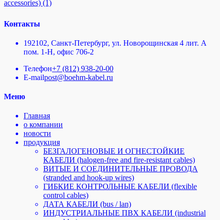
accessories)
(1)
Контакты
192102, Санкт-Петербург, ул. Новорощинская 4 лит. А
пом. 1-Н, офис 706-2
Телефон
+7 (812) 938-20-00
E-mail
post@boehm-kabel.ru
Меню
Главная
о компании
новости
продукция
БЕЗГАЛОГЕНОВЫЕ И ОГНЕСТОЙКИЕ
КАБЕЛИ (halogen-free and fire-resistant cables)
ВИТЫЕ И СОЕДИНИТЕЛЬНЫЕ ПРОВОДА
(stranded and hook-up wires)
ГИБКИЕ КОНТРОЛЬНЫЕ КАБЕЛИ (flexible
control cables)
ДАТА КАБЕЛИ (bus / lan)
ИНДУСТРИАЛЬНЫЕ ПВХ КАБЕЛИ (industrial