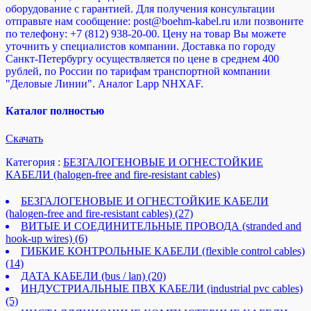
оборудование с гарантией. Для получения консультации
отправьте нам сообщение: post@boehm-kabel.ru или позвоните
по телефону: +7 (812) 938-20-00. Цену на товар Вы можете
уточнить у специалистов компании. Доставка по городу
Санкт-Петербургу осуществляется по цене в среднем 400
рублей, по России по тарифам транспортной компании
"Деловые Линии". Аналог Lapp NHXAF.
Каталог полностью
Cкачать
Категория :
БЕЗГАЛОГЕНОВЫЕ И ОГНЕСТОЙКИЕ
КАБЕЛИ (halogen-free and fire-resistant cables)
БЕЗГАЛОГЕНОВЫЕ И ОГНЕСТОЙКИЕ КАБЕЛИ
(halogen-free and fire-resistant cables)
(27)
ВИТЫЕ И СОЕДИНИТЕЛЬНЫЕ ПРОВОДА (stranded and
hook-up wires)
(6)
ГИБКИЕ КОНТРОЛЬНЫЕ КАБЕЛИ (flexible control cables)
(14)
ДАТА КАБЕЛИ (bus / lan)
(20)
ИНДУСТРИАЛЬНЫЕ ПВХ КАБЕЛИ (industrial pvc cables)
(5)