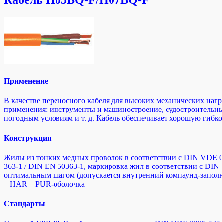
Кабель H05BQ-F/H07BQ-F
Применение
В качестве переносного кабеля для высоких механических наг
применения: инструменты и машиностроение, судостроительные 
погодным условиям и т. д. Кабель обеспечивает хорошую гибко
Конструкция
Жилы из тонких медных проволок в соответствии с DIN VDE 0295
363-1 / DIN EN 50363-1, маркировка жил в соответствии с DIN
оптимальным шагом (допускается внутренний компаунд-заполн
– HAR – PUR-оболочка
Стандарты