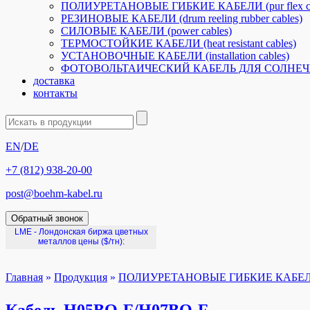
ПОЛИУРЕТАНОВЫЕ ГИБКИЕ КАБЕЛИ (pur flex ca
РЕЗИНОВЫЕ КАБЕЛИ (drum reeling rubber cables)
СИЛОВЫЕ КАБЕЛИ (power cables)
ТЕРМОСТОЙКИЕ КАБЕЛИ (heat resistant cables)
УСТАНОВОЧНЫЕ КАБЕЛИ (installation cables)
ФОТОВОЛЬТАИЧЕСКИЙ КАБЕЛЬ ДЛЯ СОЛНЕЧНОЙ ЭНЕ
доставка
контакты
EN
/
DE
+7 (812) 938-20-00
post@boehm-kabel.ru
Обратный звонок
LME - Лондонская биржа цветных
металлов цены
($/тн):
Главная
»
Продукция
»
ПОЛИУРЕТАНОВЫЕ ГИБКИЕ КАБЕЛИ (pu