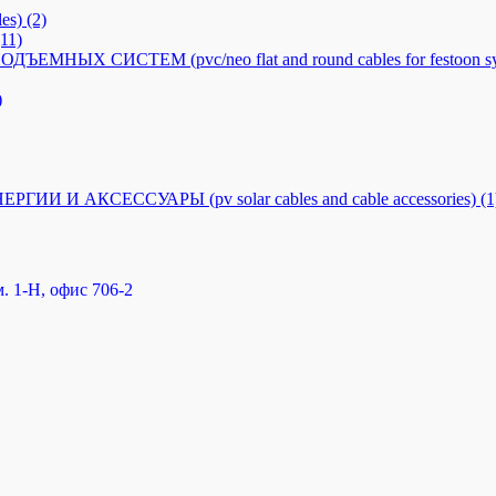
es)
(2)
(11)
Х СИСТЕМ (pvc/neo flat and round cables for festoon sy
)
 АКСЕССУАРЫ (pv solar cables and cable accessories)
(1
. 1-Н, офис 706-2