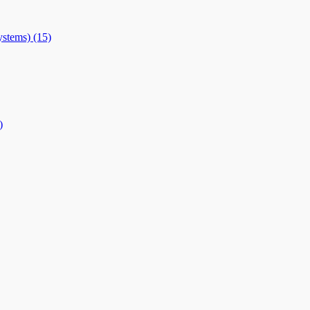
stems)
(15)
)