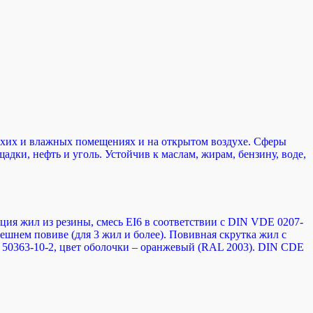
сухих и влажных помещениях и на открытом воздухе. Сферы
ки, нефть и уголь. Устойчив к маслам, жирам, бензину, воде,
яция жил из резины, смесь EI6 в соответствии с DIN VDE 0207-
ешнем повиве (для 3 жил и более). Повивная скрутка жил с
50363-10-2, цвет оболочки – оранжевый (RAL 2003). DIN CDE