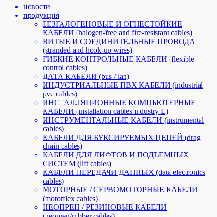
новости
продукция
БЕЗГАЛОГЕНОВЫЕ И ОГНЕСТОЙКИЕ
КАБЕЛИ (halogen-free and fire-resistant cables)
ВИТЫЕ И СОЕДИНИТЕЛЬНЫЕ ПРОВОДА
(stranded and hook-up wires)
ГИБКИЕ КОНТРОЛЬНЫЕ КАБЕЛИ (flexible
control cables)
ДАТА КАБЕЛИ (bus / lan)
ИНДУСТРИАЛЬНЫЕ ПВХ КАБЕЛИ (industrial
pvc cables)
ИНСТАЛЛЯЦИОННЫЕ КОМПЬЮТЕРНЫЕ
КАБЕЛИ (installation cables industry E)
ИНСТРУМЕНТАЛЬНЫЕ КАБЕЛИ (instrumental
cables)
КАБЕЛИ ДЛЯ БУКСИРУЕМЫХ ЦЕПЕЙ (drag
chain cables)
КАБЕЛИ ДЛЯ ЛИФТОВ И ПОДЪЕМНЫХ
СИСТЕМ (lift cables)
КАБЕЛИ ПЕРЕДАЧИ ДАННЫХ (data electronics
cables)
МОТОРНЫЕ / СЕРВОМОТОРНЫЕ КАБЕЛИ
(motorflex cables)
НЕОПРЕН / РЕЗИНОВЫЕ КАБЕЛИ
(neopren/rubber cables)