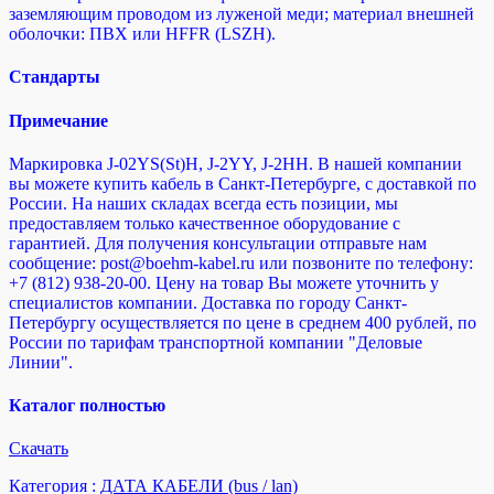
заземляющим проводом из луженой меди; материал внешней
оболочки: ПВХ или HFFR (LSZH).
Стандарты
Примечание
Маркировка J-02YS(St)H, J-2YY, J-2HH. В нашей компании
вы можете купить кабель в Санкт-Петербурге, с доставкой по
России. На наших складах всегда есть позиции, мы
предоставляем только качественное оборудование с
гарантией. Для получения консультации отправьте нам
сообщение: post@boehm-kabel.ru или позвоните по телефону:
+7 (812) 938-20-00. Цену на товар Вы можете уточнить у
специалистов компании. Доставка по городу Санкт-
Петербургу осуществляется по цене в среднем 400 рублей, по
России по тарифам транспортной компании "Деловые
Линии".
Каталог полностью
Cкачать
Категория :
ДАТА КАБЕЛИ (bus / lan)