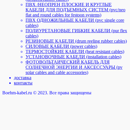
ПВХ /НЕОПРЕН ПЛОСКИЕ И КРУГЛЫЕ
КАБЕЛИ ДЛЯ ПОДЪЕМНЫХ СИСТЕМ (pvc/neo
flat and round cables for festoon systems)
ПВХ ОДНОЖИЛЬНЫЕ КАБЕЛИ (pvc single core
cables)
ПОЛИУРЕТАНОВЫЕ ГИБКИЕ КАБЕЛИ (pur flex
cables)
РЕЗИНОВЫЕ КАБЕЛИ (drum reeling rubber cables)
СИЛОВЫЕ КАБЕЛИ (power cables)
ТЕРМОСТОЙКИЕ КАБЕЛИ (heat resistant cables)
УСТАНОВОЧНЫЕ КАБЕЛИ (installation cables)
ФОТОВОЛЬТАИЧЕСКИЙ КАБЕЛЬ ДЛЯ
СОЛНЕЧНОЙ ЭНЕРГИИ И АКСЕССУАРЫ (pv
solar cables and cable accessories)
доставка
контакты
Boehm-kabel.ru © 2023. Все права защищены