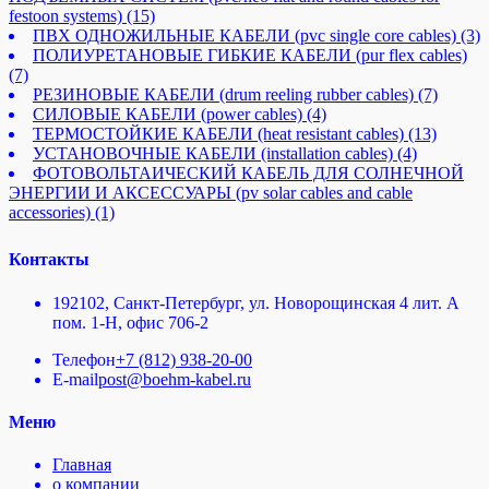
festoon systems)
(15)
ПВХ ОДНОЖИЛЬНЫЕ КАБЕЛИ (pvc single core cables)
(3)
ПОЛИУРЕТАНОВЫЕ ГИБКИЕ КАБЕЛИ (pur flex cables)
(7)
РЕЗИНОВЫЕ КАБЕЛИ (drum reeling rubber cables)
(7)
СИЛОВЫЕ КАБЕЛИ (power cables)
(4)
ТЕРМОСТОЙКИЕ КАБЕЛИ (heat resistant cables)
(13)
УСТАНОВОЧНЫЕ КАБЕЛИ (installation cables)
(4)
ФОТОВОЛЬТАИЧЕСКИЙ КАБЕЛЬ ДЛЯ СОЛНЕЧНОЙ
ЭНЕРГИИ И АКСЕССУАРЫ (pv solar cables and cable
accessories)
(1)
Контакты
192102, Санкт-Петербург, ул. Новорощинская 4 лит. А
пом. 1-Н, офис 706-2
Телефон
+7 (812) 938-20-00
E-mail
post@boehm-kabel.ru
Меню
Главная
о компании